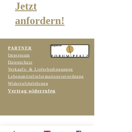
Jetzt
anfordern!
PARTNER
Impressum
Datenschutz
Verkaufs- & Lieferbedingungen
Lebensmittelinformationsverordnung
Widerrufsbelehrung
Vertrag widerrufen
Folgen Sie uns …