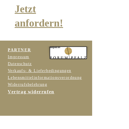
Jetzt
anfordern!
PARTNER
Impressum
Datenschutz
Verkaufs- & Lieferbedingungen
Lebensmittelinformationsverordnung
Widerrufsbelehrung
Vertrag widerrufen
Folgen Sie uns …