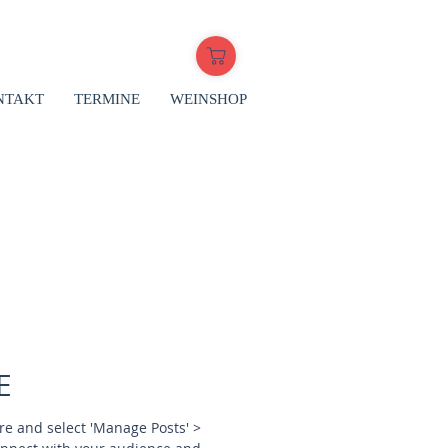
NTAKT
TERMINE
WEINSHOP
E
here and select 'Manage Posts' >