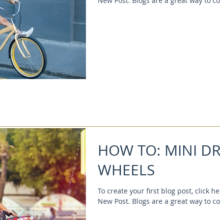
New Post. Blogs are a great way to c
HOW TO: MINI DR
WHEELS
To create your first blog post, click 
New Post. Blogs are a great way to c