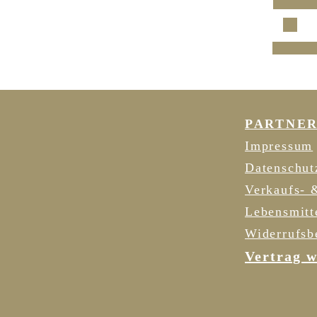
Ic
PARTNE
Impressum
Datenschut
Verkaufs- 
Lebensmitt
Widerrufsb
Vertrag w