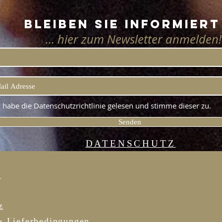
Bleiben Sie informiert
… hier zum Newsletter anmelden!
h habe die Datenschutzrichtlinie gelesen und stimme dieser zu.
Senden
DATENSCHUTZ
R
z
& Lieferbedingungen