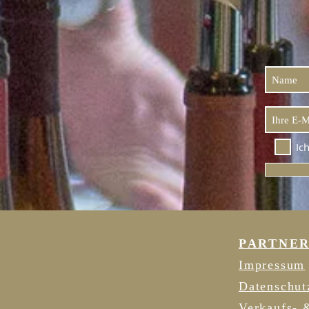
Ic
PARTNE
Impressum
Datenschut
Verkaufs- 