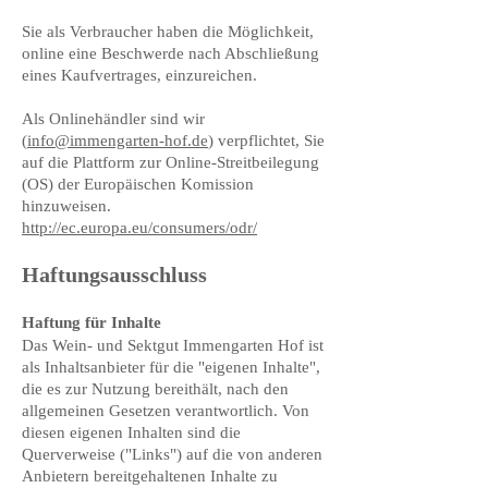
Sie als Verbraucher haben die Möglichkeit,
online eine Beschwerde nach Abschließung
eines Kaufvertrages, einzureichen.
Als Onlinehändler sind wir
(
info@immengarten-hof.de
) verpflichtet, Sie
auf die Plattform zur Online-Streitbeilegung
(OS) der Europäischen Komission
hinzuweisen.
http://ec.europa.eu/consumers/odr/
Haftungsausschluss
Haftung für Inhalte
Das Wein- und Sektgut Immengarten Hof ist
als Inhaltsanbieter für die "eigenen Inhalte",
die es zur Nutzung bereithält, nach den
allgemeinen Gesetzen verantwortlich. Von
diesen eigenen Inhalten sind die
Querverweise ("Links") auf die von anderen
Anbietern bereitgehaltenen Inhalte zu