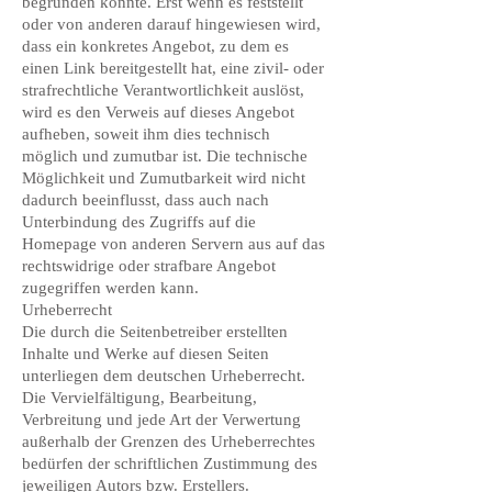
begründen könnte. Erst wenn es feststellt
oder von anderen darauf hingewiesen wird,
dass ein konkretes Angebot, zu dem es
einen Link bereitgestellt hat, eine zivil- oder
strafrechtliche Verantwortlichkeit auslöst,
wird es den Verweis auf dieses Angebot
aufheben, soweit ihm dies technisch
möglich und zumutbar ist. Die technische
Möglichkeit und Zumutbarkeit wird nicht
dadurch beeinflusst, dass auch nach
Unterbindung des Zugriffs auf die
Homepage von anderen Servern aus auf das
rechtswidrige oder strafbare Angebot
zugegriffen werden kann.
Urheberrecht
Die durch die Seitenbetreiber erstellten
Inhalte und Werke auf diesen Seiten
unterliegen dem deutschen Urheberrecht.
Die Vervielfältigung, Bearbeitung,
Verbreitung und jede Art der Verwertung
außerhalb der Grenzen des Urheberrechtes
bedürfen der schriftlichen Zustimmung des
jeweiligen Autors bzw. Erstellers.