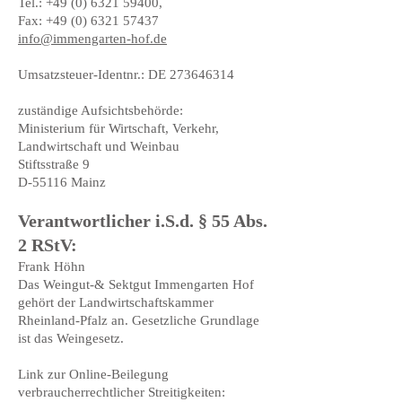
Tel.: +49 (0) 6321 59400,
Fax:
+49 (0) 6321 57437
info@immengarten-hof.de
Umsatzsteuer-Identnr.: DE 273646314
zuständige Aufsichtsbehörde:
Ministerium für Wirtschaft, Verkehr,
Landwirtschaft und Weinbau
Stiftsstraße 9
D-55116 Mainz
Verantwortlicher i.S.d. § 55 Abs.
2 RStV:
Frank Höhn
Das Weingut-& Sektgut Immengarten Hof
gehört der Landwirtschaftskammer
Rheinland-Pfalz an. Gesetzliche Grundlage
ist das Weingesetz.
Link zur Online-Beilegung
verbraucherrechtlicher Streitigkeiten: