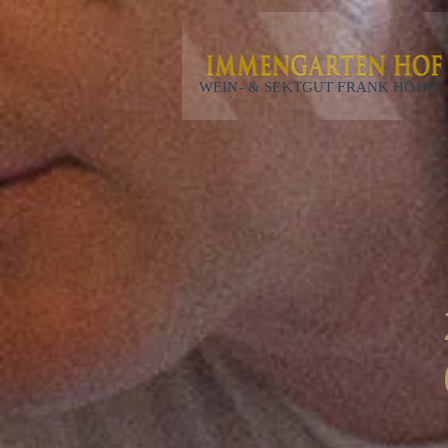
WEIN- & SEKTGUT FRANK HÖHN