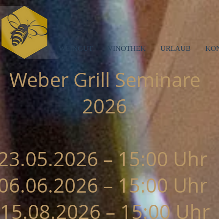
WEINGUT
VINOTHEK
URLAUB
KO
Weber Grill Seminare
2026
23.05.2026 – 15:00 Uhr
06.06.2026 – 15:00 Uhr
15.08.2026 – 15:00 Uhr