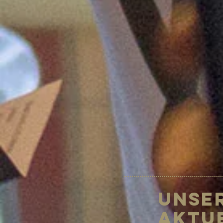
Unse
Aktu