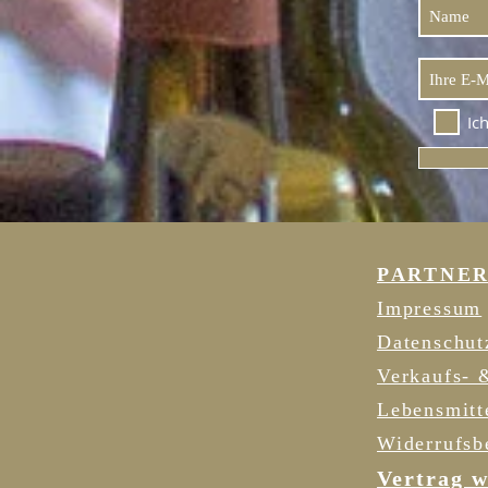
Ic
PARTNE
Impressum
Datenschut
Verkaufs- 
Lebensmitt
Widerrufsb
Vertrag w