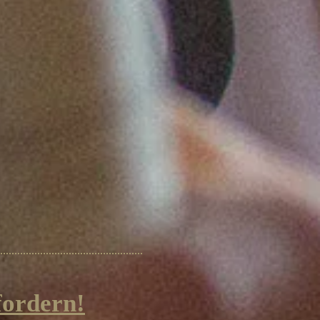
fordern!