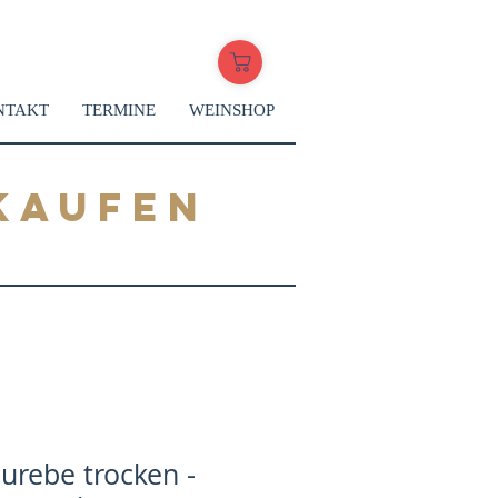
NTAKT
TERMINE
WEINSHOP
KAUFEN
urebe trocken -