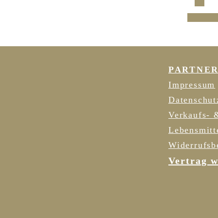
Ic
PARTNE
Impressum
Datenschut
Verkaufs- 
Lebensmitt
Widerrufsb
Vertrag w