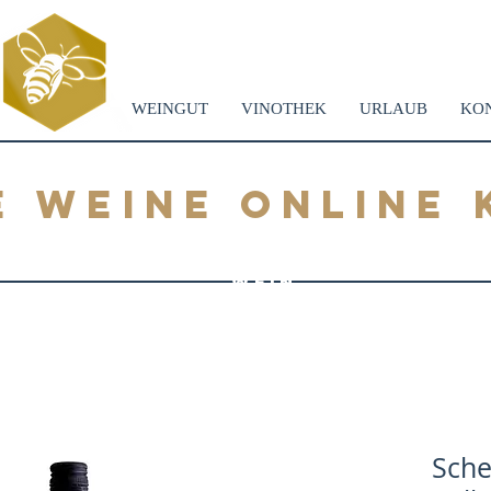
WEINGUT
VINOTHEK
URLAUB
KO
E WEINE ONLINE 
WEIN
SHOP
Sche