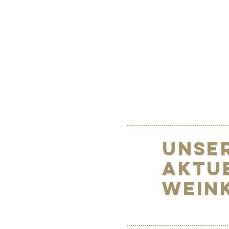
Unse
Aktu
Wein