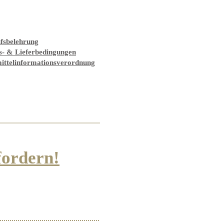
fsbelehrung
s- & Lieferbedingungen
ittelinformationsverordnung
fordern!