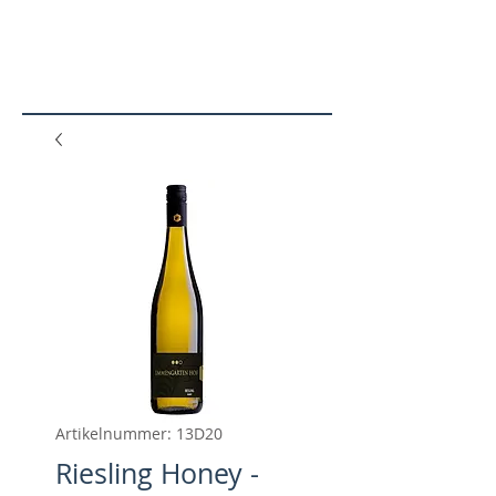
N
SHO
P
Artikelnummer: 13D20
Riesling Honey -