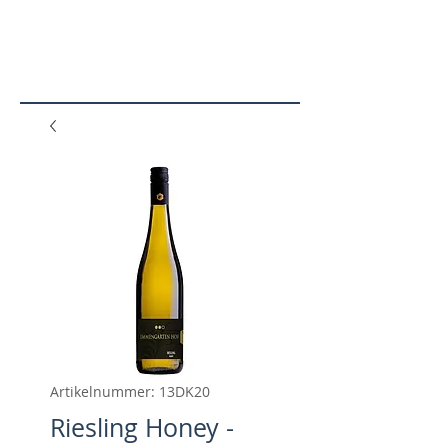
N
SHO
P
Artikelnummer: 13DK20
Riesling Honey -