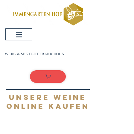
WEIN- & SEKTGUT FRANK HÖHN
UNSERE WEINE
ONLINE KAUFEN
WEI