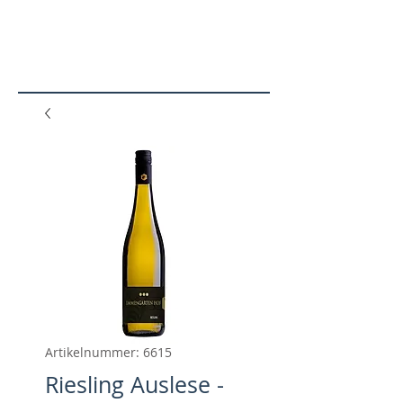
N
SHO
P
Artikelnummer: 6615
Riesling Auslese -