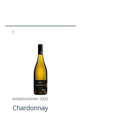
N
SHO
P
Artikelnummer: 3322
Chardonnay