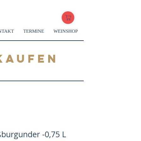
NTAKT
TERMINE
WEINSHOP
KAUFEN
burgunder -0,75 L