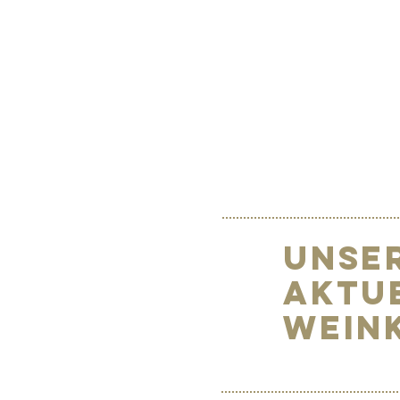
Unse
Aktu
Wein