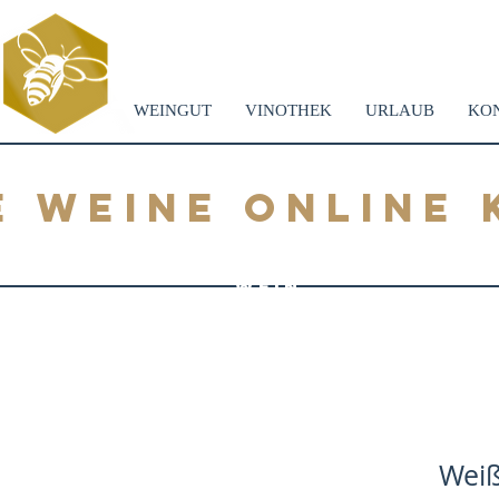
WEINGUT
VINOTHEK
URLAUB
KO
E WEINE ONLINE 
WEIN
SHOP
Weiß