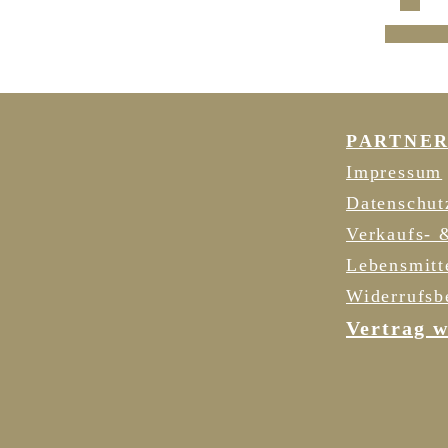
Ic
PARTNE
Impressum
Datenschut
Verkaufs- 
Lebensmitt
Widerrufsb
Vertrag w