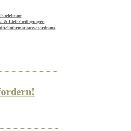
fsbelehrung
s- & Lieferbedingungen
ittelinformationsverordnung
fordern!