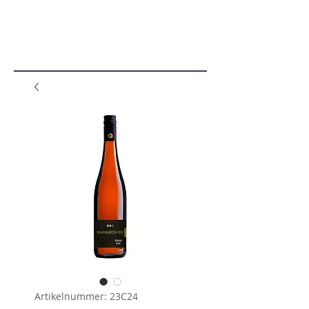
N
SHO
P
Artikelnummer: 23C24