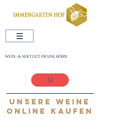
WEIN- & SEKTGUT FRANK HÖHN
UNSERE WEINE
ONLINE KAUFEN
WEI